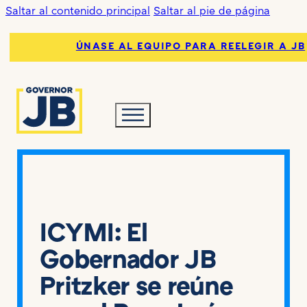
Saltar al contenido principal
Saltar al pie de página
ÚNASE AL EQUIPO PARA REELEGIR A JB
ICYMI: El
Gobernador JB
Pritzker se reúne