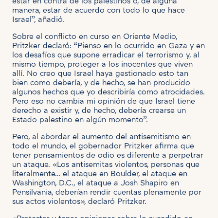
estar en contra de los palestinos o, de alguna
manera, estar de acuerdo con todo lo que hace
Israel”, añadió.
Sobre el conflicto en curso en Oriente Medio,
Pritzker declaró: “Pienso en lo ocurrido en Gaza y en
los desafíos que supone erradicar el terrorismo y, al
mismo tiempo, proteger a los inocentes que viven
allí. No creo que Israel haya gestionado esto tan
bien como debería, y de hecho, se han producido
algunos hechos que yo describiría como atrocidades.
Pero eso no cambia mi opinión de que Israel tiene
derecho a existir y, de hecho, debería crearse un
Estado palestino en algún momento”.
Pero, al abordar el aumento del antisemitismo en
todo el mundo, el gobernador Pritzker afirma que
tener pensamientos de odio es diferente a perpetrar
un ataque. «Los antisemitas violentos, personas que
literalmente… el ataque en Boulder, el ataque en
Washington, D.C., el ataque a Josh Shapiro en
Pensilvania, deberían rendir cuentas plenamente por
sus actos violentos», declaró Pritzker.