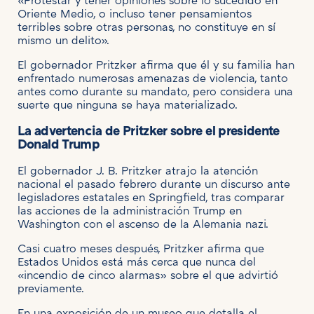
«Protestar y tener opiniones sobre lo sucedido en
Oriente Medio, o incluso tener pensamientos
terribles sobre otras personas, no constituye en sí
mismo un delito».
El gobernador Pritzker afirma que él y su familia han
enfrentado numerosas amenazas de violencia, tanto
antes como durante su mandato, pero considera una
suerte que ninguna se haya materializado.
La advertencia de Pritzker sobre el presidente
Donald Trump
El gobernador J. B. Pritzker atrajo la atención
nacional el pasado febrero durante un discurso ante
legisladores estatales en Springfield, tras comparar
las acciones de la administración Trump en
Washington con el ascenso de la Alemania nazi.
Casi cuatro meses después, Pritzker afirma que
Estados Unidos está más cerca que nunca del
«incendio de cinco alarmas» sobre el que advirtió
previamente.