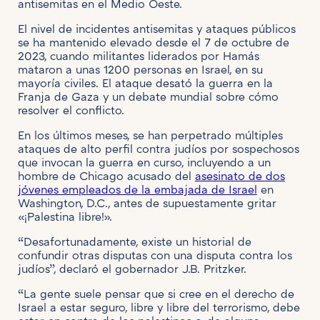
antisemitas en el Medio Oeste.
El nivel de incidentes antisemitas y ataques públicos
se ha mantenido elevado desde el 7 de octubre de
2023, cuando militantes liderados por Hamás
mataron a unas 1200 personas en Israel, en su
mayoría civiles. El ataque desató la guerra en la
Franja de Gaza y un debate mundial sobre cómo
resolver el conflicto.
En los últimos meses, se han perpetrado múltiples
ataques de alto perfil contra judíos por sospechosos
que invocan la guerra en curso, incluyendo a un
hombre de Chicago acusado del
asesinato de dos
jóvenes empleados de la embajada de Israel
en
Washington, D.C., antes de supuestamente gritar
«¡Palestina libre!».
“Desafortunadamente, existe un historial de
confundir otras disputas con una disputa contra los
judíos”, declaró el gobernador J.B. Pritzker.
“La gente suele pensar que si cree en el derecho de
Israel a estar seguro, libre y libre del terrorismo, debe