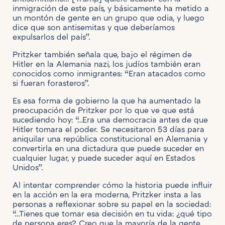
inmigración de este país, y básicamente ha metido a
un montón de gente en un grupo que odia, y luego
dice que son antisemitas y que deberíamos
expulsarlos del país”.
Pritzker también señala que, bajo el régimen de
Hitler en la Alemania nazi, los judíos también eran
conocidos como inmigrantes: “Eran atacados como
si fueran forasteros”.
Es esa forma de gobierno la que ha aumentado la
preocupación de Pritzker por lo que ve que está
sucediendo hoy: “…Era una democracia antes de que
Hitler tomara el poder. Se necesitaron 53 días para
aniquilar una república constitucional en Alemania y
convertirla en una dictadura que puede suceder en
cualquier lugar, y puede suceder aquí en Estados
Unidos”.
Al intentar comprender cómo la historia puede influir
en la acción en la era moderna, Pritzker insta a las
personas a reflexionar sobre su papel en la sociedad:
“…Tienes que tomar esa decisión en tu vida: ¿qué tipo
de persona eres? Creo que la mayoría de la gente