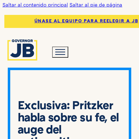
Saltar al contenido principal
Saltar al pie de página
ÚNASE AL EQUIPO PARA REELEGIR A JB
Exclusiva: Pritzker
habla sobre su fe, el
auge del