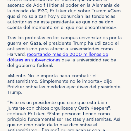
En una exposición de un museo que detalla el
ascenso de Adolf Hitler al poder en la Alemania de
la década de 1930, Pritzker dijo sobre Trump: «Creo
que si no se alzan hoy y denuncian las tendencias
autoritarias de este presidente, es que no se dan
cuenta del momento en el que nos encontramos».
Tras las protestas en los campus universitarios por la
guerra en Gaza, el presidente Trump ha utilizado el
antisemitismo para atacar a universidades como
Harvard,
recortando más de 2000 millones de
dólares en subvenciones
que la universidad recibe
del gobierno federal.
«Miente. No le importa nada combatir el
antisemitismo. Simplemente no le importa», dijo
Pritzker sobre las medidas ejecutivas del presidente
Trump.
“Este es un presidente que cree que está bien
juntarse con chicos orgullosos y Oath Keepers”,
continuó Pritzker. “Estas personas tienen como
principio fundamental ser racistas y antisemitas. Así
que no creo nada de lo que dice sobre el
antisemitismo… [Trump] quiere acabar con la