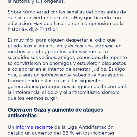
la historia y sus orígenes.
Sobre cómo erradicar las semillas del odio antes de
que se convierta en acción: «Hay que hacerlo con
educación. Hay que hacerlo con comprensión de la
historia», dijo Pritzker.
Es muy fácil para alguien despertar el odio que
pueda existir en alguien, y es casi una sorpresa, en
muchos sentidos, para los sobrevivientes. Lo
sucedido: sus vecinos, amigos, conocidos, de repente
se convirtieron en enemigos y estuvieron dispuestos
a colaborar en el intento de arrestar judíos. Es algo
que, si eres un sobreviviente, sabes que han estado
transmitiendo estas cosas a las siguientes
generaciones, para que nos aseguremos de combatir
la intolerancia, el odio y el antisemitismo siempre
que los veamos surgir.
Guerra en Gaza y aumento de ataques
antisemitas
Un
informe reciente
de la Liga Antidifamación
detalló un aumento del 68 % en los incidentes