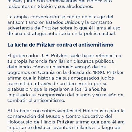
museo, junto con sobrevivientes del Holocausto
residentes en Skokie y sus alrededores.
La amplia conversación se centró en el auge del
antisemitismo en Estados Unidos y la constante
advertencia de Pritzker sobre lo que él llama el uso
de una estrategia autoritaria en la política actual.
La lucha de Pritzker contra el antisemitismo
El gobernador J. B. Pritzker suele hacer referencia a
su propia herencia familiar en discursos públicos,
detallando cómo su bisabuelo escapó de los
pogromos en Ucrania en la década de 1880. Pritzker
afirma que la historia de sus antepasados judíos,
transmitida a través de un libro escrito por su
bisabuelo y que le regalaron a los 13 años, ha
impulsado su comprensión del mundo y su misión de
combatir el antisemitismo.
Al trabajar con sobrevivientes del Holocausto para la
conservación del Museo y Centro Educativo del
Holocausto de Illinois, Pritzker afirma que para él era
importante destacar eventos similares a lo largo de