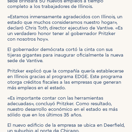
sede brindará 50 nuevos empleos a tiempo
completo a los trabajadores de Illinois.
«Estamos inmensamente agradecidos con Illinois, un
estado que muchos consideramos nuestro hogar»,
declaró Chris Toth, director ejecutivo de Vantive. «Es
un verdadero honor tener al gobernador Pritzker
con nosotros hoy».
El gobernador demócrata cortó la cinta con sus
tijeras gigantes para inaugurar oficialmente la nueva
sede de Vantive.
Pritzker explicó que la compañía quería establecerse
en Illinois gracias al programa EDGE. Este programa
otorga créditos fiscales a las empresas que generan
más empleos en el estado.
«Es importante contar con las herramientas
adecuadas», concluyó Pritzker. Como resultado,
nuestro desarrollo económico en el estado es más
sólido que en los últimos 35 años.
El nuevo edificio de la empresa se ubica en Deerfield,
un suburbio al norte de Chicago.