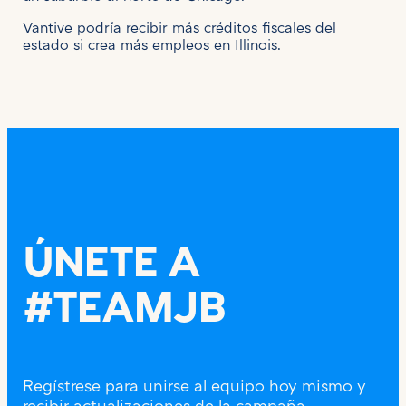
Vantive podría recibir más créditos fiscales del
estado si crea más empleos en Illinois.
ÚNETE A
#TEAMJB
Regístrese para unirse al equipo hoy mismo y