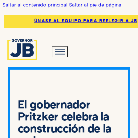
Saltar al contenido principal
Saltar al pie de página
ÚNASE AL EQUIPO PARA REELEGIR A JB
El gobernador
Pritzker celebra la
construcción de la